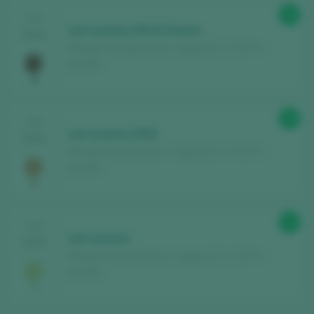
86
CATA
Las Luceras 2014 Crianza
2024
Remigio de Salas Jalon / Cigales D.O. / D.O.P. /
España
88
CATA
Las Luceras 2023
2024
Remigio de Salas Jalon / Cigales D.O. / D.O.P. /
España
87
CATA
Las Luceras
2024
Remigio de Salas Jalon / Cigales D.O. / D.O.P. /
España