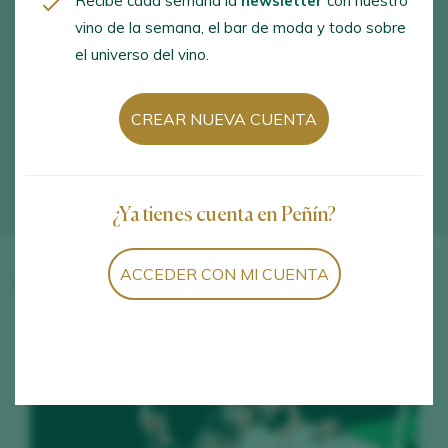
Recibe cada semana la
newsletter
con nuestro
vino de la semana, el bar de moda y todo sobre
el universo del vino.
CREAR NUEVA CUENTA
¿Ya tienes cuenta en Peñín?
ACCEDER CON MI CUENTA
Vinos de la bodega