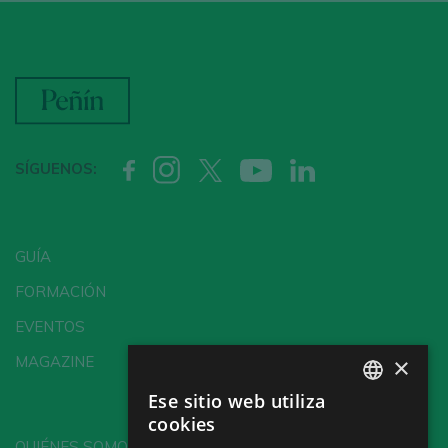
SÍGUENOS:
GUÍA
FORMACIÓN
EVENTOS
×
MAGAZINE
Ese sitio web utiliza
SPANISH
cookies
ENGLISH
QUIÉNES SOMOS