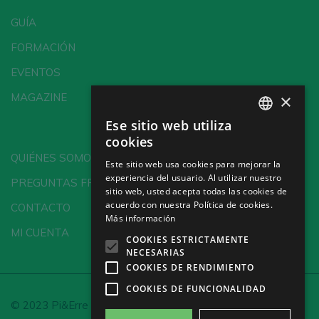
GUÍA
FORMACIÓN
EVENTOS
×
MAGAZINE
Ese sitio web utiliza
SPANISH
cookies
ENGLISH
QUIÉNES SOMOS
Este sitio web usa cookies para mejorar la
experiencia del usuario. Al utilizar nuestro
GERMAN
PREGUNTAS FRECUENTES
sitio web, usted acepta todas las cookies de
CH
acuerdo con nuestra Política de cookies.
CONTACTO
Más información
MI CUENTA
COOKIES ESTRICTAMENTE
NECESARIAS
COOKIES DE RENDIMIENTO
COOKIES DE FUNCIONALIDAD
© 2023 Pi&Erre Comunicación Integral S.L.