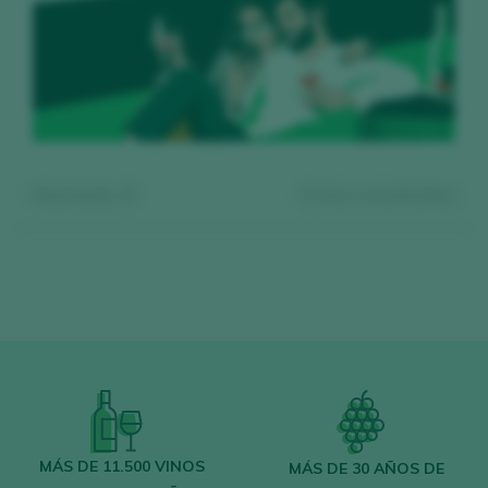
Mostrando:
0
0
vinos encontrados
Regístrate gratis y accede al
contenido
MÁS DE 11.500 VINOS
MÁS DE 30 AÑOS DE