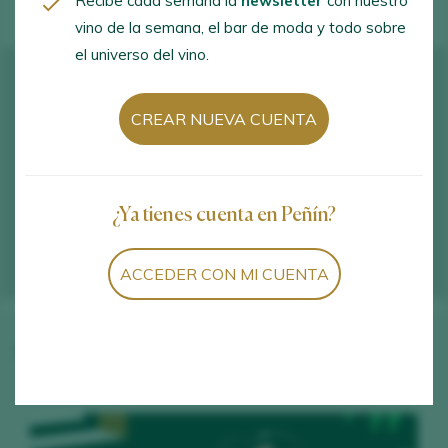
Recibe cada semana la
newsletter
con nuestro
vino de la semana, el bar de moda y todo sobre
el universo del vino.
CREAR NUEVA CUENTA
¿Ya tienes cuenta en Peñín?
ACCEDER CON MI CUENTA
Vinos de la bodega