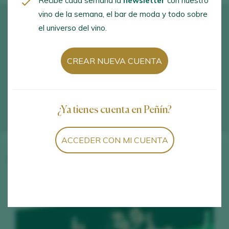
Recibe cada semana la
newsletter
con nuestro
vino de la semana, el bar de moda y todo sobre
el universo del vino.
CREAR NUEVA CUENTA
¿Ya tienes cuenta en Peñín?
ACCEDER CON MI CUENTA
Vinos de la bodega