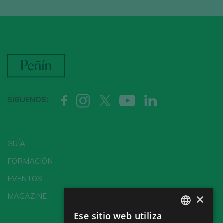
SÍGUENOS:
GUÍA
FORMACIÓN
EVENTOS
×
MAGAZINE
Ese sitio web utiliza
SPANISH