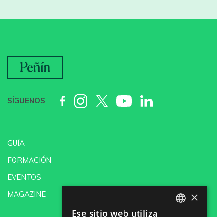
SÍGUENOS:
GUÍA
FORMACIÓN
EVENTOS
×
MAGAZINE
Ese sitio web utiliza
SPANISH