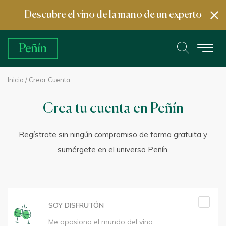
Descubre el vino de la mano de un experto
Inicio
/ Crear Cuenta
Crea tu cuenta en Peñín
Regístrate sin ningún compromiso de forma gratuita y
sumérgete en el universo Peñín.
SOY DISFRUTÓN
Me apasiona el mundo del vino