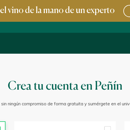
l vino de la mano de un experto
Crea tu cuenta en Peñín
 sin ningún compromiso de forma gratuita y sumérgete en el univ