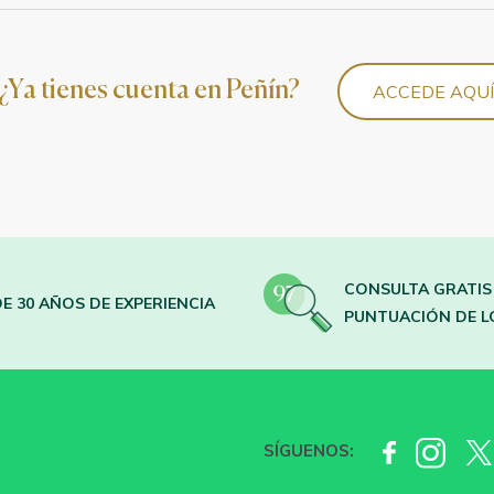
¿Ya tienes cuenta en Peñín?
ACCEDE AQUÍ
CONSULTA GRATIS
E 30 AÑOS DE EXPERIENCIA
PUNTUACIÓN DE L
SÍGUENOS: