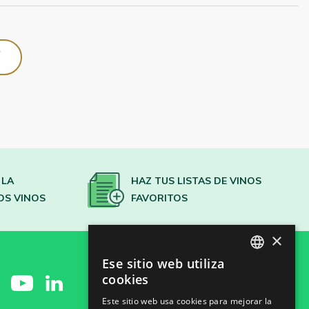
 LA
HAZ TUS LISTAS DE VINOS
OS VINOS
FAVORITOS
×
Ese sitio web utiliza
SPANISH
cookies
ENGLISH
Este sitio web usa cookies para mejorar la