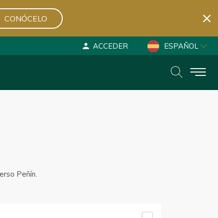
CONÓCELO
ACCEDER
ESPAÑOL
ENGLISH
DEUTSCH
erso Peñín.