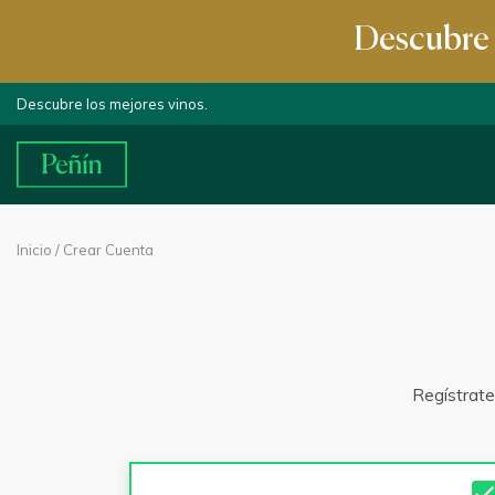
Descubre e
Descubre los mejores vinos.
Inicio
/ Crear Cuenta
Regístrate