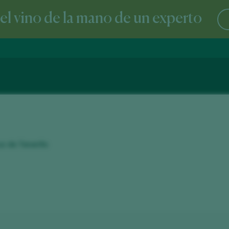
l vino de la mano de un experto
uz de Tenerife