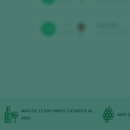
Uwe Urbach / El Hi
Uwe 2023
CATA
88
2024
Uwe Urbach / El Hi
MÁS DE 11.500 VINOS CATADOS AL
MÁS D
AÑO