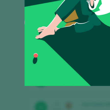
Mostrando:
5
Uwe Clarete 2
CATA
88
2025
Uwe Urbach / El Hi
Uwe Urbach
CATA
88
2025
Uwe Urbach / El Hi
Uwe Urbach Do
CATA
85
2025
Uwe Urbach / El Hi
Uwe Clarete 2
CATA
88
2024