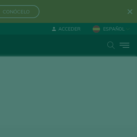
CONÓCELO
ACCEDER
ESPAÑOL
ENGLISH
DEUTSCH