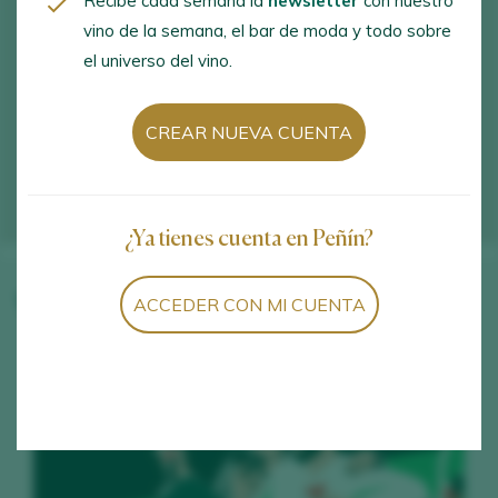
Recibe cada semana la
newsletter
con nuestro
vino de la semana, el bar de moda y todo sobre
el universo del vino.
CREAR NUEVA CUENTA
¿Ya tienes cuenta en Peñín?
ACCEDER CON MI CUENTA
Vinos de la bodega