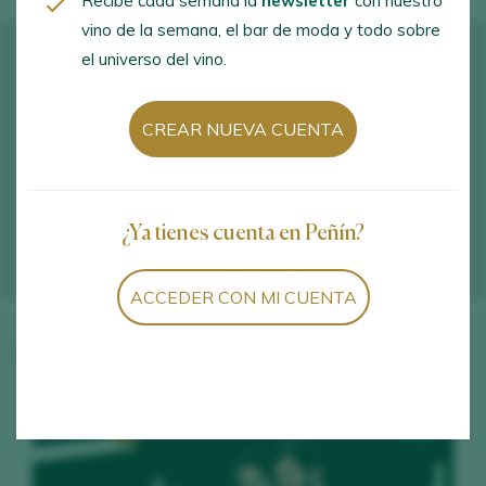
Recibe cada semana la
newsletter
con nuestro
vino de la semana, el bar de moda y todo sobre
el universo del vino.
CREAR NUEVA CUENTA
¿Ya tienes cuenta en Peñín?
ACCEDER CON MI CUENTA
Vinos de la bodega