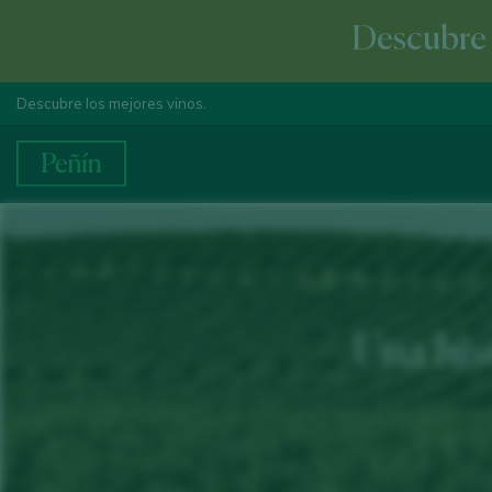
Descubre e
Descubre los mejores vinos.
Una his