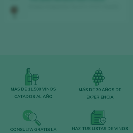
Bodega Viñaguareña / Toro D.O. / D.O.P. / España
MÁS DE 11.500 VINOS
MÁS DE 30 AÑOS DE
CATADOS AL AÑO
EXPERIENCIA
HAZ TUS LISTAS DE VINOS
CONSULTA GRATIS LA