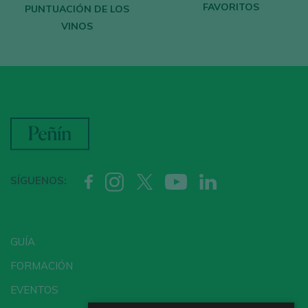
FAVORITOS
PUNTUACIÓN DE LOS
VINOS
SÍGUENOS:
GUÍA
FORMACIÓN
EVENTOS