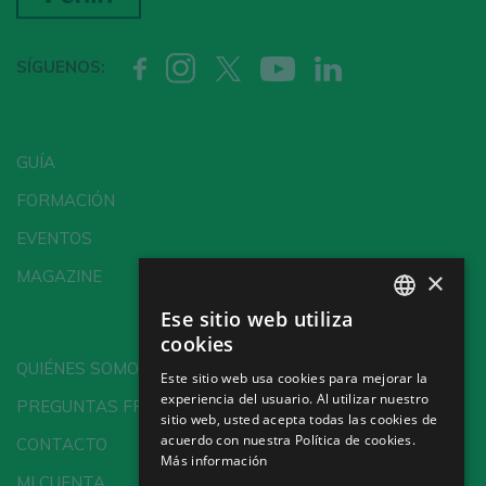
SÍGUENOS:
GUÍA
FORMACIÓN
EVENTOS
×
MAGAZINE
Ese sitio web utiliza
SPANISH
cookies
ENGLISH
QUIÉNES SOMOS
Este sitio web usa cookies para mejorar la
experiencia del usuario. Al utilizar nuestro
GERMAN
PREGUNTAS FRECUENTES
sitio web, usted acepta todas las cookies de
CH
acuerdo con nuestra Política de cookies.
CONTACTO
Más información
MI CUENTA