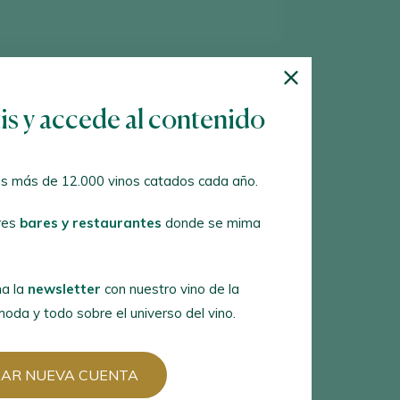
tis y accede al contenido
684
vinos encontrados
s más de 12.000 vinos catados cada año.
res
bares y restaurantes
donde se mima
a la
newsletter
con nuestro vino de la
oda y todo sobre el universo del vino.
EAR NUEVA CUENTA