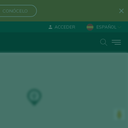
CONÓCELO
ACCEDER
ESPAÑOL
ENGLISH
DEUTSCH