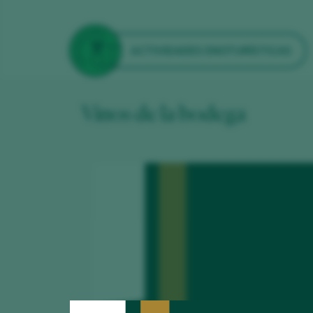
ACTIVIDADES ENOTURÍSTICAS
Vinos de la bodega