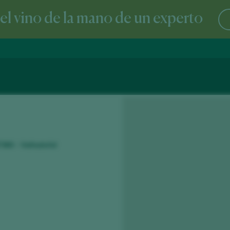
l vino de la mano de un experto
7360 - Valladolid