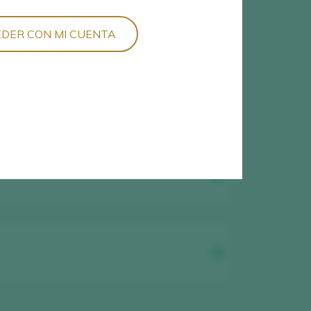
DER CON MI CUENTA
2
vinos encontrados