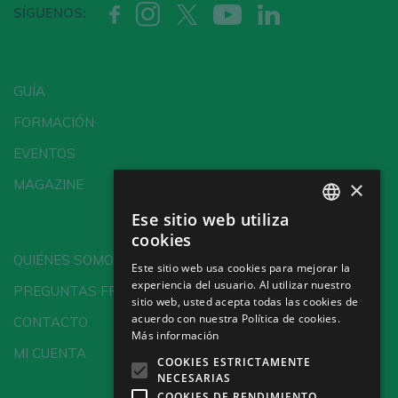
SÍGUENOS:
GUÍA
FORMACIÓN
EVENTOS
×
MAGAZINE
Ese sitio web utiliza
SPANISH
cookies
ENGLISH
QUIÉNES SOMOS
Este sitio web usa cookies para mejorar la
experiencia del usuario. Al utilizar nuestro
GERMAN
PREGUNTAS FRECUENTES
sitio web, usted acepta todas las cookies de
CH
acuerdo con nuestra Política de cookies.
CONTACTO
Más información
MI CUENTA
COOKIES ESTRICTAMENTE
NECESARIAS
COOKIES DE RENDIMIENTO