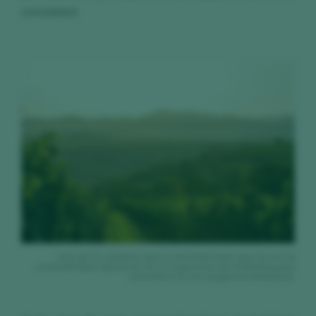
consolidará.
Uno de los cambios que se avecinan tiene que ver con la
sostenibilidad: dejará de ser un argumento de marketing para
convertirse en una exigencia estructural.