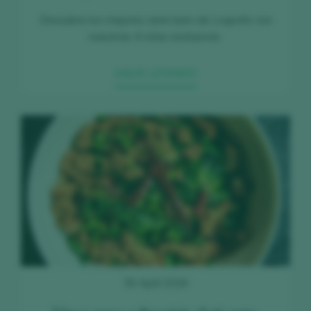
Descubre los mejores wine bars de Logroño con
nuestras 4 rutas exclusivas.
SIGUE LEYENDO
30 April 2026