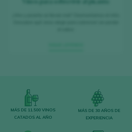
Vinos para sobrevivir al picante
¿Vino y picante se llevan mal? Desmontamos el mito.
Descubre qué vinos elegir para sobrevivir sin perder
el sabor.
SIGUE LEYENDO
MÁS DE 11.500 VINOS
MÁS DE 30 AÑOS DE
CATADOS AL AÑO
EXPERIENCIA