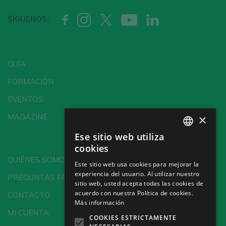
SÍGUENOS:
GUÍA
FORMACIÓN
EVENTOS
×
MAGAZINE
Ese sitio web utiliza
SPANISH
cookies
ENGLISH
QUIÉNES SOMOS
Este sitio web usa cookies para mejorar la
experiencia del usuario. Al utilizar nuestro
GERMAN
PREGUNTAS FRECUENTES
sitio web, usted acepta todas las cookies de
CH
acuerdo con nuestra Política de cookies.
CONTACTO
Más información
MI CUENTA
COOKIES ESTRICTAMENTE