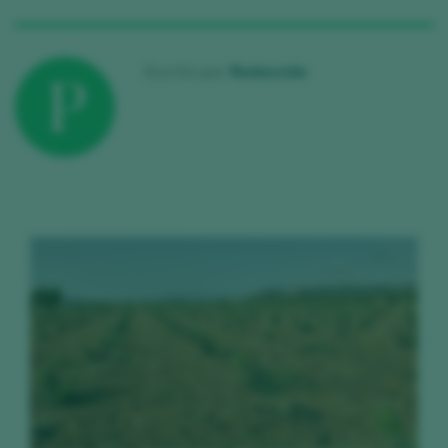
Escrito por
Redacción